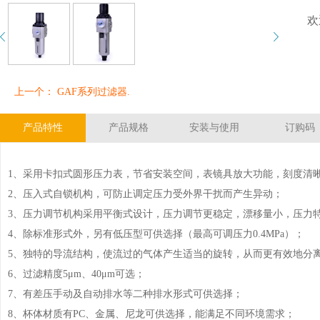
欢
上一个： GAF系列过滤器.
产品特性
产品规格
安装与使用
订购码
1、采用卡扣式圆形压力表，节省安装空间，表镜具放大功能，刻度清
2、压入式自锁机构，可防止调定压力受外界干扰而产生异动；
3、压力调节机构采用平衡式设计，压力调节更稳定，漂移量小，压力
4、除标准形式外，另有低压型可供选择（最高可调压力0.4MPa）；
5、独特的导流结构，使流过的气体产生适当的旋转，从而更有效地分
6、过滤精度5μm、40μm可选；
7、有差压手动及自动排水等二种排水形式可供选择；
8、杯体材质有PC、金属、尼龙可供选择，能满足不同环境需求；