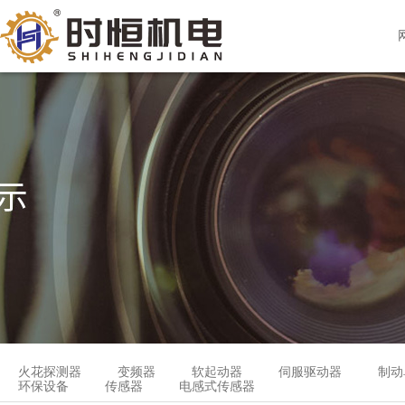
火花探测器
变频器
软起动器
伺服驱动器
制动
环保设备
传感器
电感式传感器