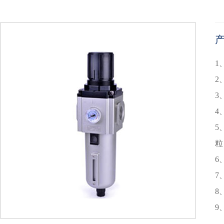
1
2
3
4
5
粒
6
7
8
9