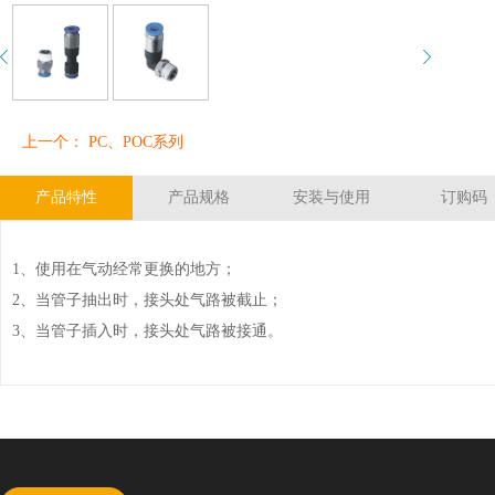
上一个： PC、POC系列
产品特性
产品规格
安装与使用
订购码
1、使用在气动经常更换的地方；
2、当管子抽出时，接头处气路被截止；
3、当管子插入时，接头处气路被接通。