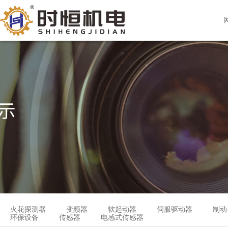
火花探测器
变频器
软起动器
伺服驱动器
制动
环保设备
传感器
电感式传感器