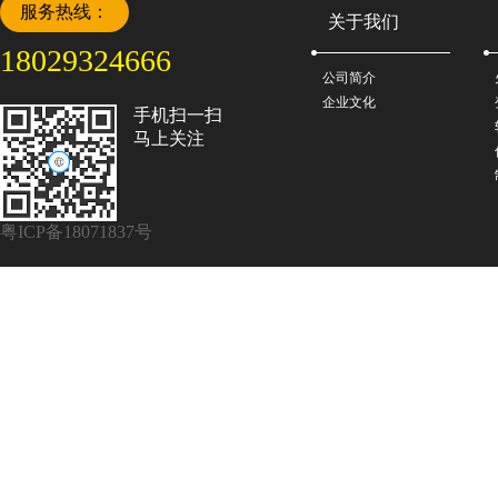
服务热线：
关于我们
18029324666
公司简介
企业文化
手机扫一扫
马上关注
粤ICP备18071837号