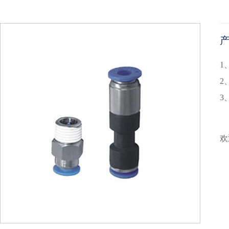
1
2
3
欢