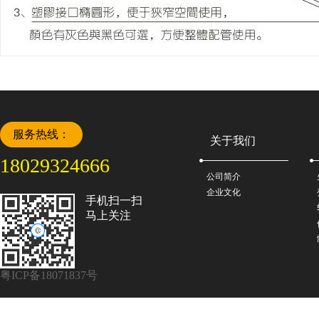
服务热线：
关于我们
18029324666
公司简介
企业文化
手机扫一扫
马上关注
粤ICP备18071837号