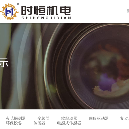
火花探测器
变频器
软起动器
伺服驱动器
制动
环保设备
传感器
电感式传感器