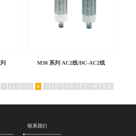
系列
M30 系列 AC2线/DC-AC2线
1
2
3
4
5
6
7
8
9
10
11
下一页
尾页
联系我们