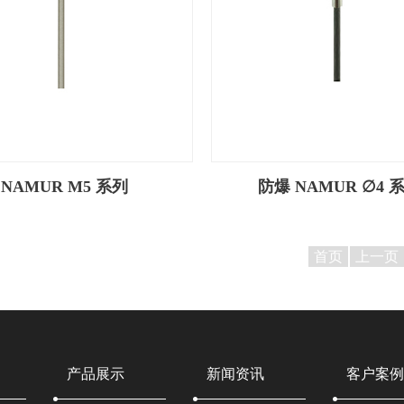
NAMUR M5 系列
防爆 NAMUR ∅4 
首页
上一页
产品展示
新闻资讯
客户案例