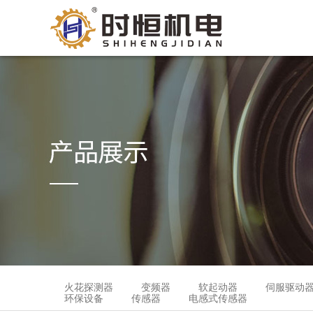
火花探测器
变频器
软起动器
伺服驱动
环保设备
传感器
电感式传感器