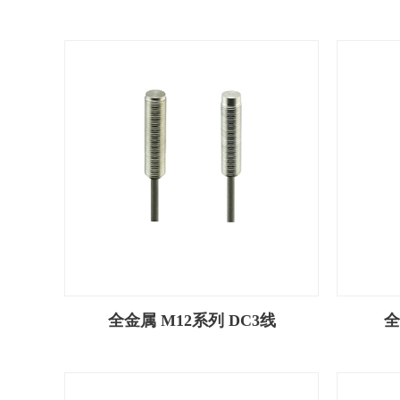
全金属 M12系列 DC3线
全