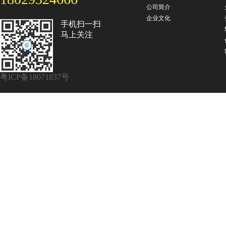
公司简介
企业文化
手机扫一扫
马上关注
粤ICP备18071837号