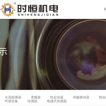
火花探测器
变频器
软起动器
伺服驱动器
制动
环保设备
传感器
电感式传感器