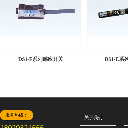
DS1-F系列感应开关
DS1-E系
服务热线：
关于我们
18029324666