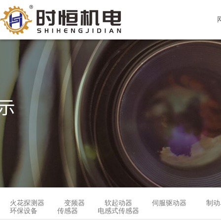
火花探测器
变频器
软起动器
伺服驱动器
制动
环保设备
传感器
电感式传感器