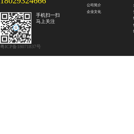
18029324666
公司简介
企业文化
手机扫一扫
马上关注
粤ICP备18071837号