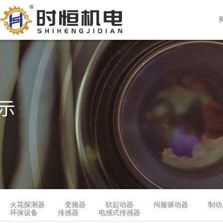
火花探测器
变频器
软起动器
伺服驱动器
制动
环保设备
传感器
电感式传感器