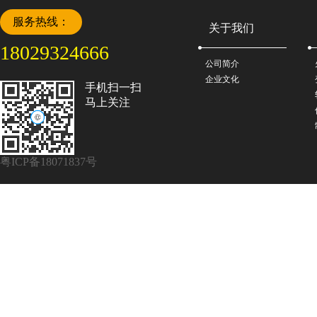
服务热线：
关于我们
18029324666
公司简介
企业文化
手机扫一扫
马上关注
粤ICP备18071837号